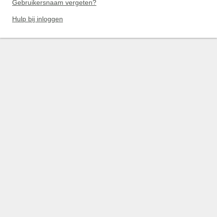
Gebruikersnaam vergeten?
Hulp bij inloggen