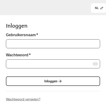
NL
Inloggen
Gebruikersnaam
*
Wachtwoord
*
Inloggen
Wachtwoord vergeten?