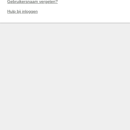
Gebruikersnaam vergeten?
Hulp bij inloggen