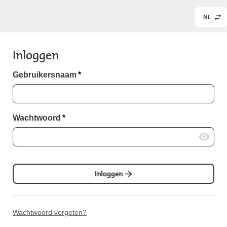
NL
Inloggen
Gebruikersnaam
*
Wachtwoord
*
Inloggen
Wachtwoord vergeten?