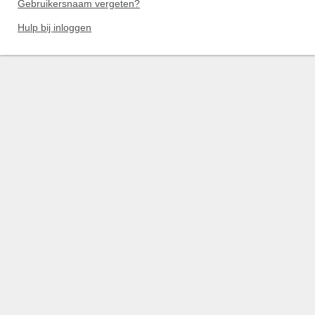
Gebruikersnaam vergeten?
Hulp bij inloggen