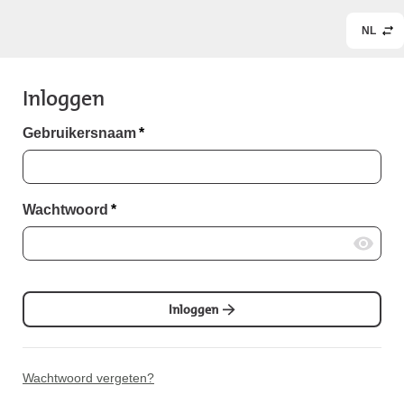
NL
Inloggen
Gebruikersnaam
*
Wachtwoord
*
Inloggen
Wachtwoord vergeten?