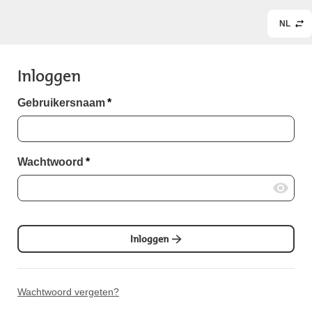
NL
Inloggen
Gebruikersnaam
*
Wachtwoord
*
Inloggen
Wachtwoord vergeten?