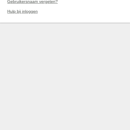
Gebruikersnaam vergeten?
Hulp bij inloggen