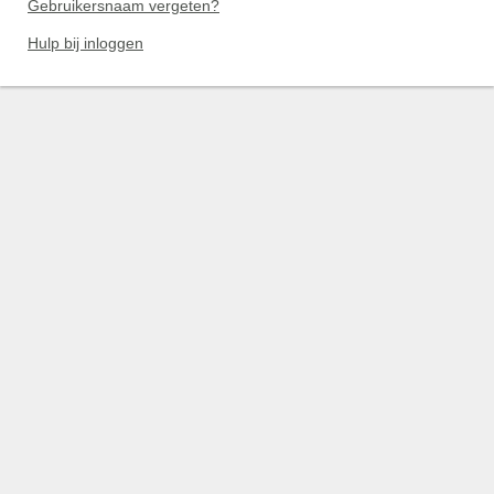
Gebruikersnaam vergeten?
Hulp bij inloggen