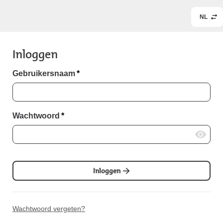
NL
Inloggen
Gebruikersnaam
*
Wachtwoord
*
Inloggen
Wachtwoord vergeten?