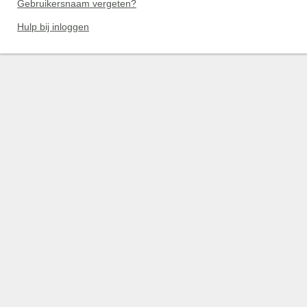
Gebruikersnaam vergeten?
Hulp bij inloggen