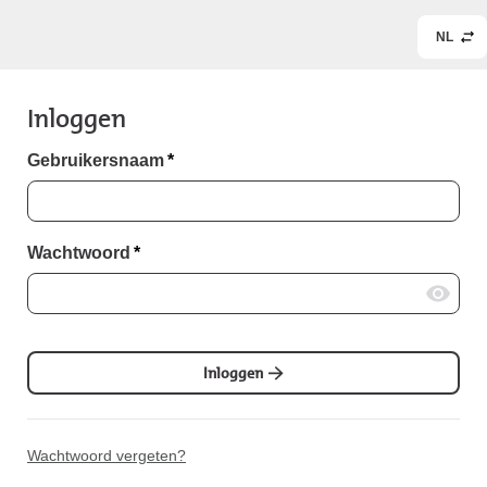
NL
Inloggen
Gebruikersnaam
*
Wachtwoord
*
Inloggen
Wachtwoord vergeten?