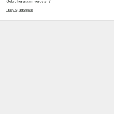
Gebruikersnaam vergeten?
Hulp bij inloggen