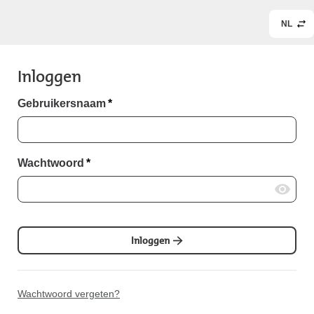
NL
Inloggen
Gebruikersnaam
*
Wachtwoord
*
Inloggen
Wachtwoord vergeten?