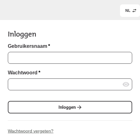
NL
Inloggen
Gebruikersnaam
*
Wachtwoord
*
Inloggen
Wachtwoord vergeten?