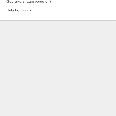
Gebruikersnaam vergeten?
Hulp bij inloggen