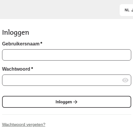
NL
Inloggen
Gebruikersnaam
*
Wachtwoord
*
Inloggen
Wachtwoord vergeten?