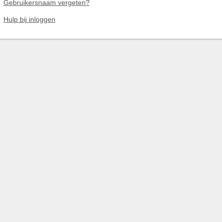
Gebruikersnaam vergeten?
Hulp bij inloggen