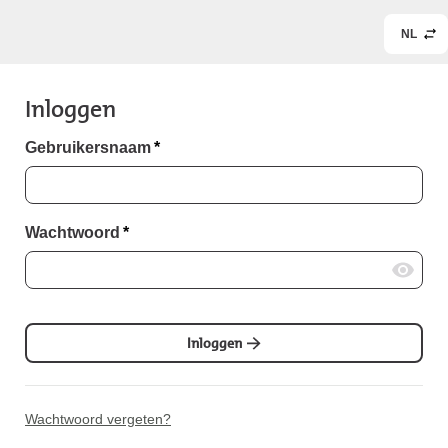
NL
Inloggen
Gebruikersnaam
*
Wachtwoord
*
Inloggen
Wachtwoord vergeten?