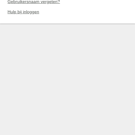
Gebruikersnaam vergeten?
Hulp bij inloggen