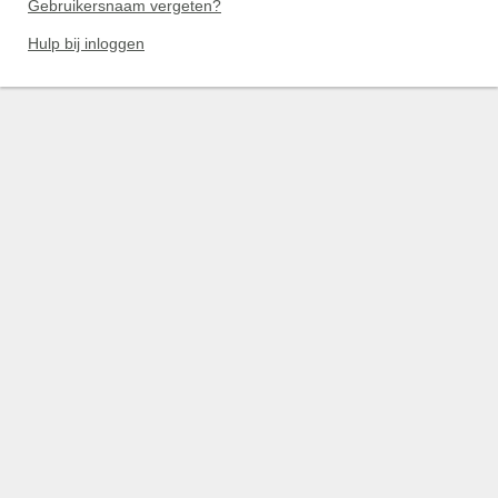
Gebruikersnaam vergeten?
Hulp bij inloggen