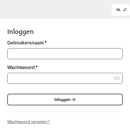
NL
Inloggen
Gebruikersnaam
*
Wachtwoord
*
Inloggen
Wachtwoord vergeten?