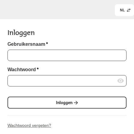
NL
Inloggen
Gebruikersnaam
*
Wachtwoord
*
Inloggen
Wachtwoord vergeten?