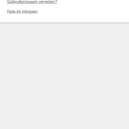
Gebruikersnaam vergeten?
Hulp bij inloggen