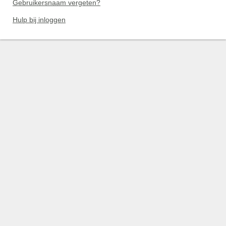
Gebruikersnaam vergeten?
Hulp bij inloggen