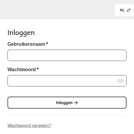
NL
Inloggen
Gebruikersnaam
*
Wachtwoord
*
Inloggen
Wachtwoord vergeten?