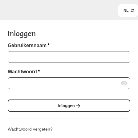
NL
Inloggen
Gebruikersnaam
*
Wachtwoord
*
Inloggen
Wachtwoord vergeten?