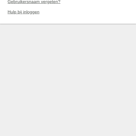
Gebruikersnaam vergeten?
Hulp bij inloggen