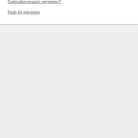
Gebruikersnaam vergeten?
Hulp bij inloggen