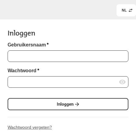
NL
Inloggen
Gebruikersnaam
*
Wachtwoord
*
Inloggen
Wachtwoord vergeten?