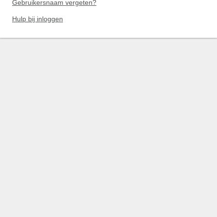
Gebruikersnaam vergeten?
Hulp bij inloggen