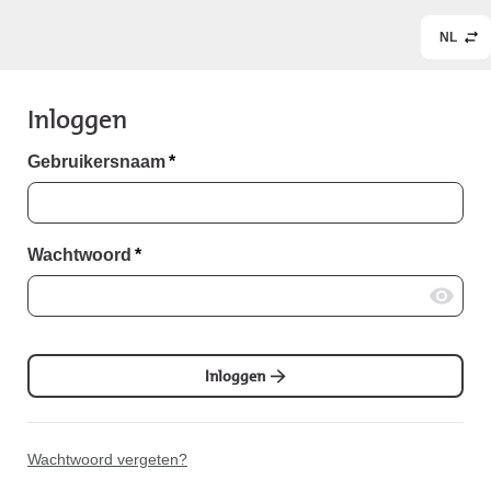
NL
Inloggen
Gebruikersnaam
*
Wachtwoord
*
Inloggen
Wachtwoord vergeten?