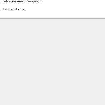
Gebruikersnaam vergeten?
Hulp bij inloggen