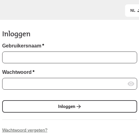
NL
Inloggen
Gebruikersnaam
*
Wachtwoord
*
Inloggen
Wachtwoord vergeten?