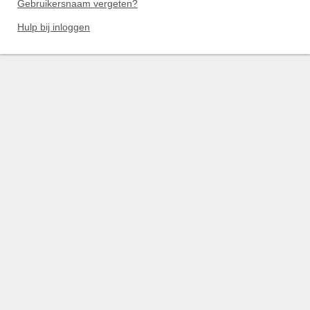
Gebruikersnaam vergeten?
Hulp bij inloggen