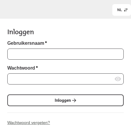
NL
Inloggen
Gebruikersnaam
*
Wachtwoord
*
Inloggen
Wachtwoord vergeten?