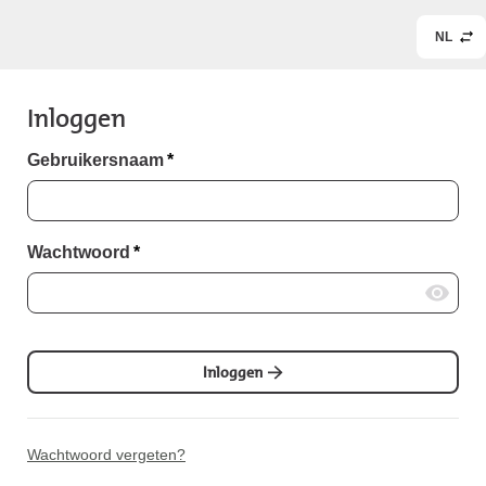
NL
Inloggen
Gebruikersnaam
*
Wachtwoord
*
Inloggen
Wachtwoord vergeten?