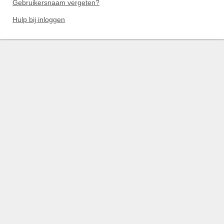
Gebruikersnaam vergeten?
Hulp bij inloggen