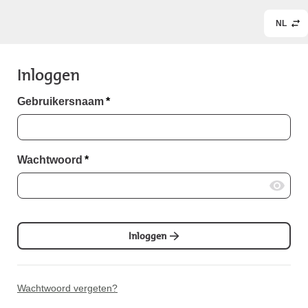
NL
Inloggen
Gebruikersnaam
*
Wachtwoord
*
Inloggen
Wachtwoord vergeten?