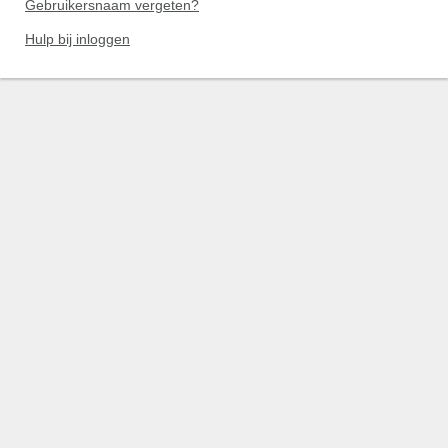
Gebruikersnaam vergeten?
Hulp bij inloggen