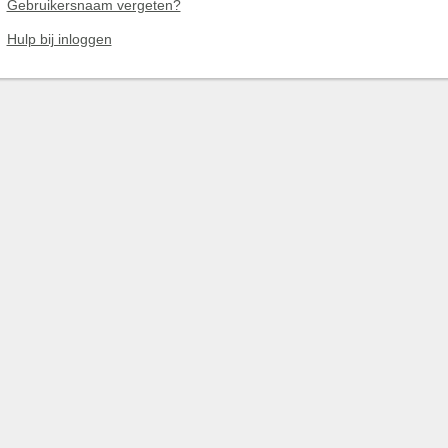
Gebruikersnaam vergeten?
Hulp bij inloggen