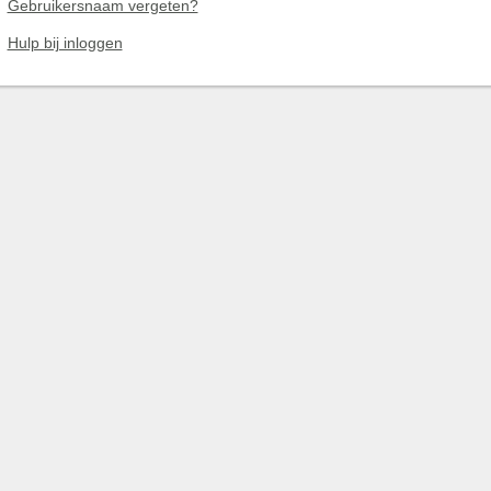
Gebruikersnaam vergeten?
Hulp bij inloggen