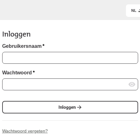
NL
Inloggen
Gebruikersnaam
*
Wachtwoord
*
Inloggen
Wachtwoord vergeten?