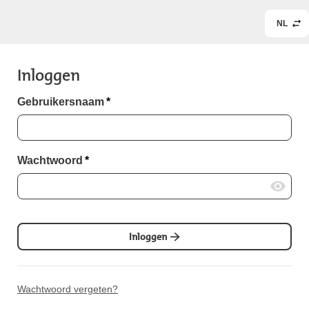
NL
Inloggen
Gebruikersnaam
*
Wachtwoord
*
Inloggen
Wachtwoord vergeten?