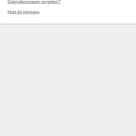
Gebruikersnaam vergeten?
Hulp bij inloggen