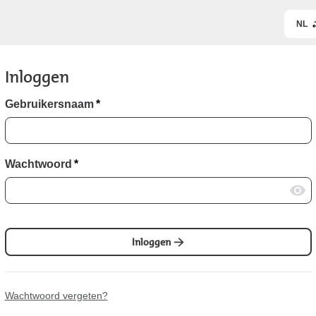
NL
Inloggen
Gebruikersnaam
*
Wachtwoord
*
Inloggen
Wachtwoord vergeten?