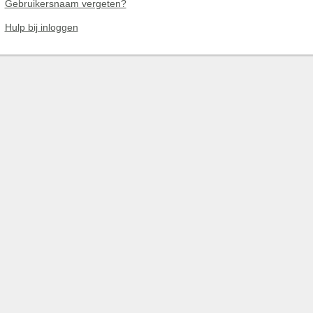
Gebruikersnaam vergeten?
Hulp bij inloggen