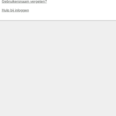
Gebruikersnaam vergeten?
Hulp bij inloggen