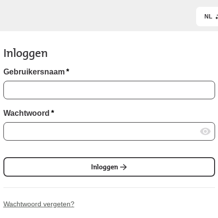
NL
Inloggen
Gebruikersnaam
*
Wachtwoord
*
Inloggen
Wachtwoord vergeten?