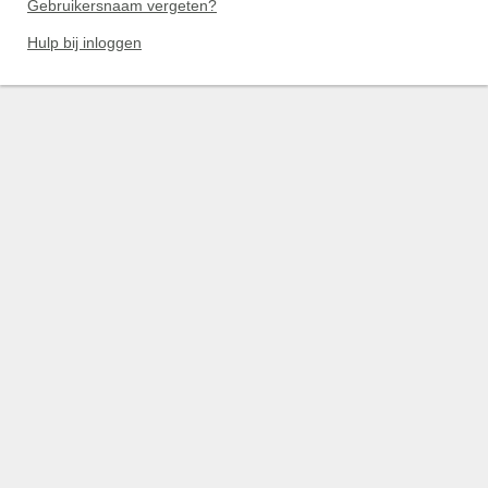
Gebruikersnaam vergeten?
Hulp bij inloggen