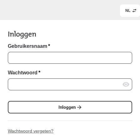
NL
Inloggen
Gebruikersnaam
*
Wachtwoord
*
Inloggen
Wachtwoord vergeten?