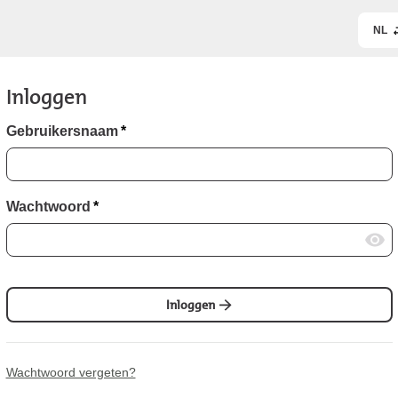
NL
Inloggen
Gebruikersnaam
*
Wachtwoord
*
Inloggen
Wachtwoord vergeten?