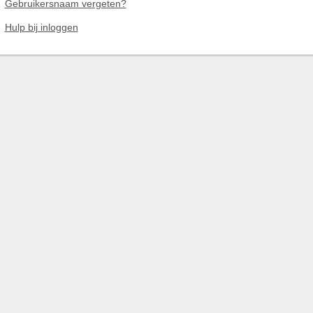
Gebruikersnaam vergeten?
Hulp bij inloggen