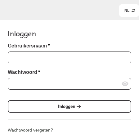
NL
Inloggen
Gebruikersnaam
*
Wachtwoord
*
Inloggen
Wachtwoord vergeten?