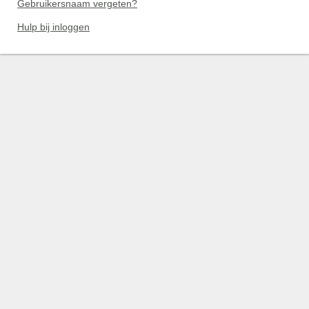
Gebruikersnaam vergeten?
Hulp bij inloggen