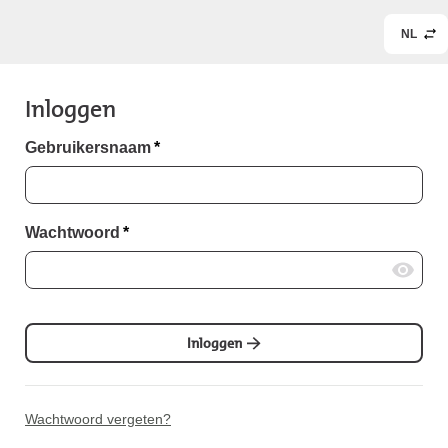
NL
Inloggen
Gebruikersnaam
*
Wachtwoord
*
Inloggen
Wachtwoord vergeten?