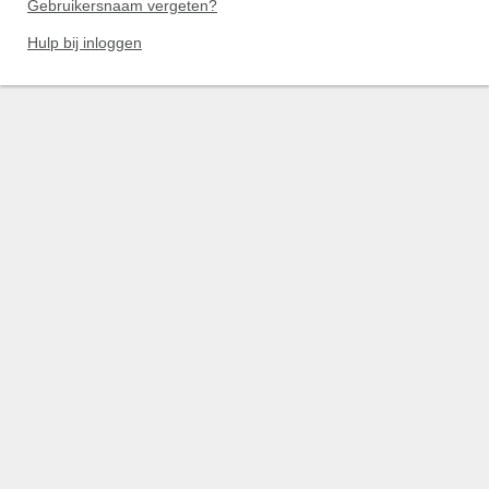
Gebruikersnaam vergeten?
Hulp bij inloggen