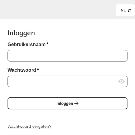
NL
Inloggen
Gebruikersnaam
*
Wachtwoord
*
Inloggen
Wachtwoord vergeten?