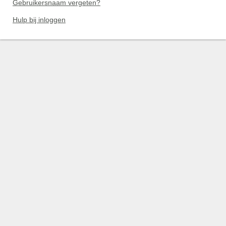
Gebruikersnaam vergeten?
Hulp bij inloggen