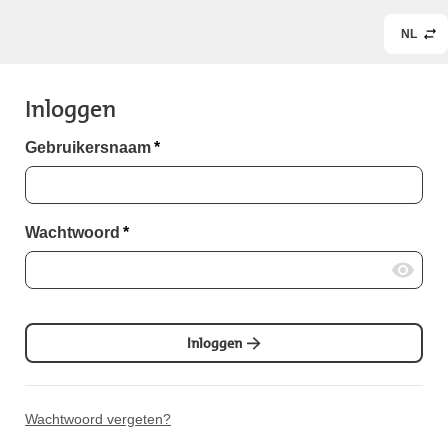
NL
Inloggen
Gebruikersnaam
*
Wachtwoord
*
Inloggen
Wachtwoord vergeten?