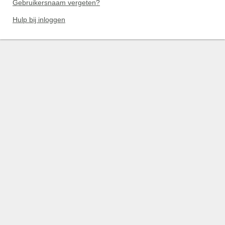
Gebruikersnaam vergeten?
Hulp bij inloggen