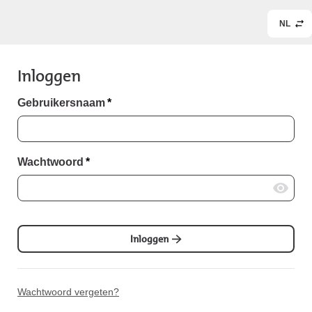
NL
Inloggen
Gebruikersnaam
*
Wachtwoord
*
Inloggen
Wachtwoord vergeten?