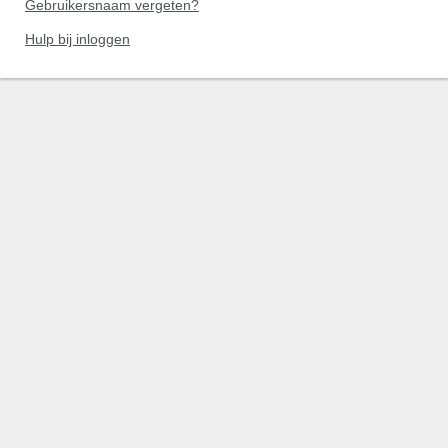
Gebruikersnaam vergeten?
Hulp bij inloggen