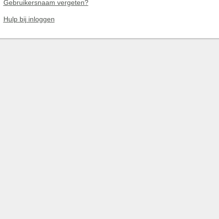
Gebruikersnaam vergeten?
Hulp bij inloggen