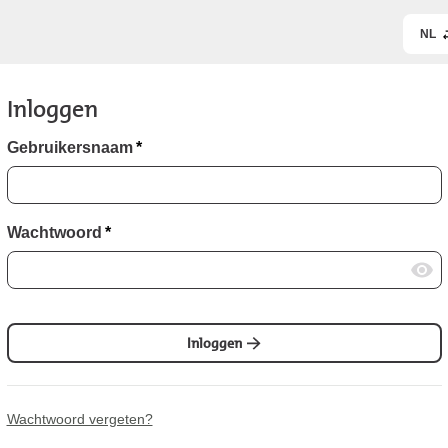
NL
Inloggen
Gebruikersnaam
*
Wachtwoord
*
Inloggen
Wachtwoord vergeten?