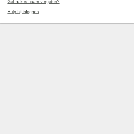
Gebruikersnaam vergeten?
Hulp bij inloggen