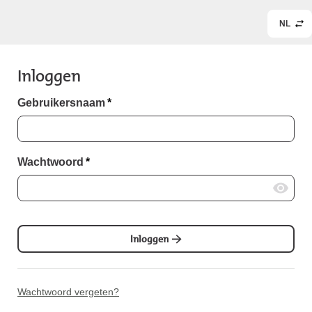
NL
Inloggen
Gebruikersnaam
*
Wachtwoord
*
Inloggen
Wachtwoord vergeten?