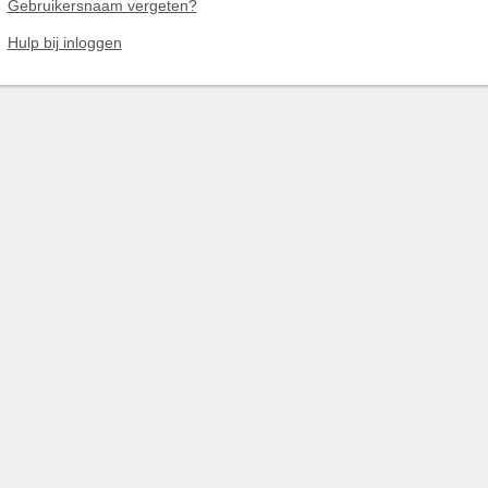
Gebruikersnaam vergeten?
Hulp bij inloggen