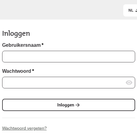
NL
Inloggen
Gebruikersnaam
*
Wachtwoord
*
Inloggen
Wachtwoord vergeten?