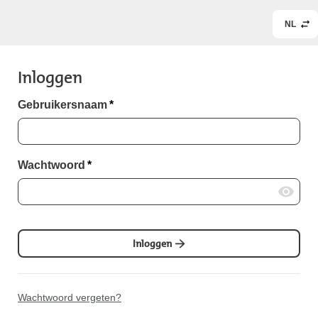
NL
Inloggen
Gebruikersnaam
*
Wachtwoord
*
Inloggen
Wachtwoord vergeten?