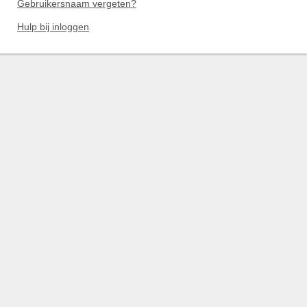
Gebruikersnaam vergeten?
Hulp bij inloggen