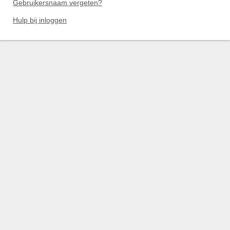
Gebruikersnaam vergeten?
Hulp bij inloggen