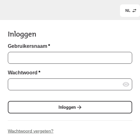
NL
Inloggen
Gebruikersnaam
*
Wachtwoord
*
Inloggen
Wachtwoord vergeten?