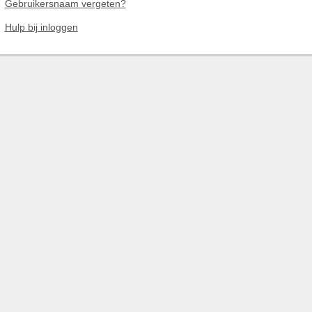
Gebruikersnaam vergeten?
Hulp bij inloggen