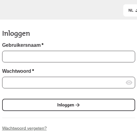
NL
Inloggen
Gebruikersnaam
*
Wachtwoord
*
Inloggen
Wachtwoord vergeten?