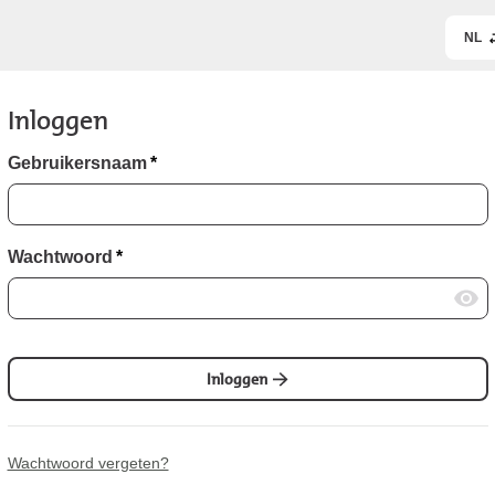
NL
Inloggen
Gebruikersnaam
*
Wachtwoord
*
Inloggen
Wachtwoord vergeten?