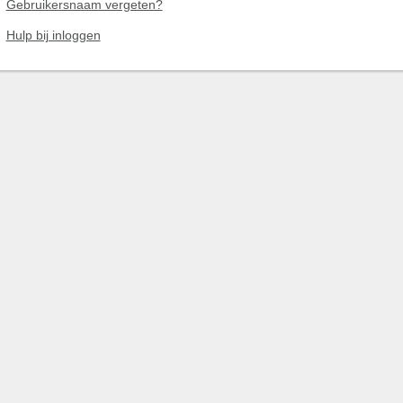
Gebruikersnaam vergeten?
Hulp bij inloggen