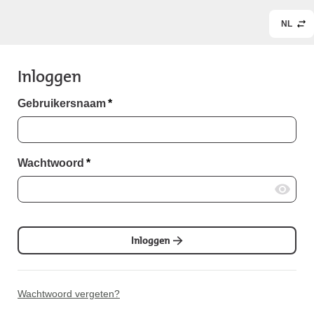
NL
Inloggen
Gebruikersnaam
*
Wachtwoord
*
Inloggen
Wachtwoord vergeten?