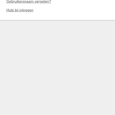
Gebruikersnaam vergeten?
Hulp bij inloggen