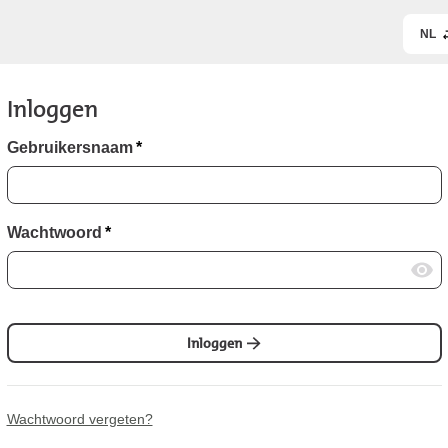
NL
Inloggen
Gebruikersnaam
*
Wachtwoord
*
Inloggen
Wachtwoord vergeten?