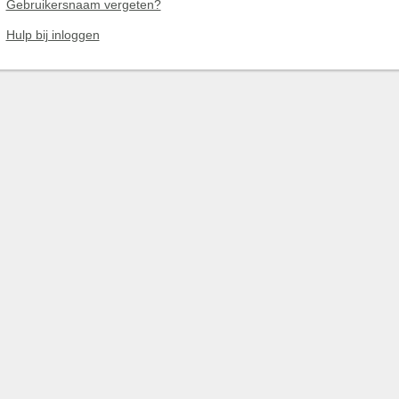
Gebruikersnaam vergeten?
Hulp bij inloggen