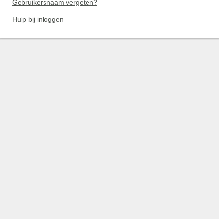
Gebruikersnaam vergeten?
Hulp bij inloggen