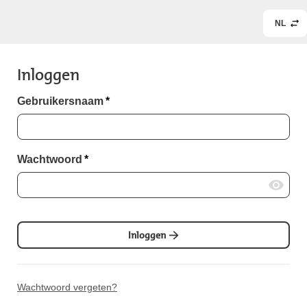
NL
Inloggen
Gebruikersnaam
*
Wachtwoord
*
Inloggen
Wachtwoord vergeten?