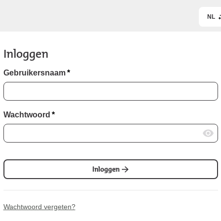
NL
Inloggen
Gebruikersnaam
*
Wachtwoord
*
Inloggen
Wachtwoord vergeten?