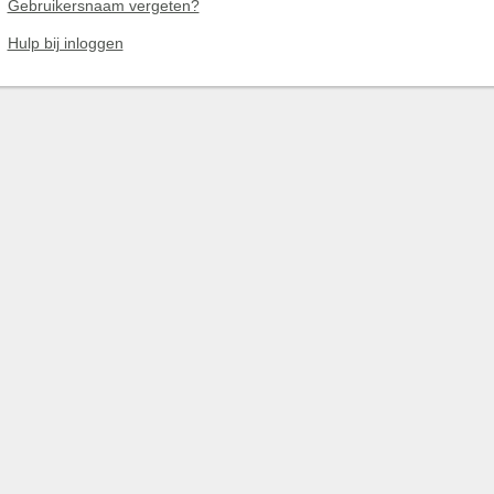
Gebruikersnaam vergeten?
Hulp bij inloggen