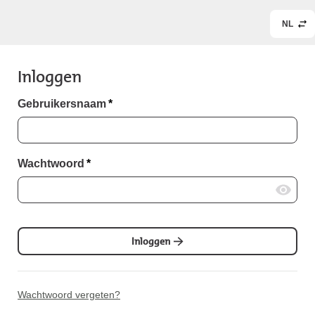
NL
Inloggen
Gebruikersnaam
*
Wachtwoord
*
Inloggen
Wachtwoord vergeten?