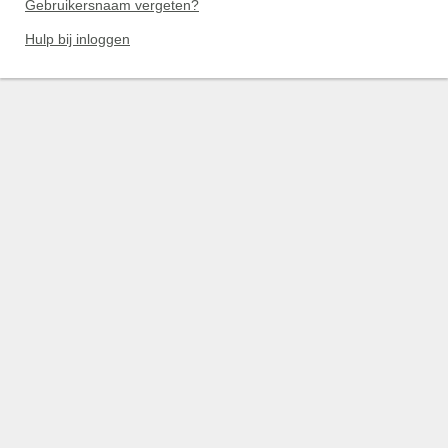
Gebruikersnaam vergeten?
Hulp bij inloggen