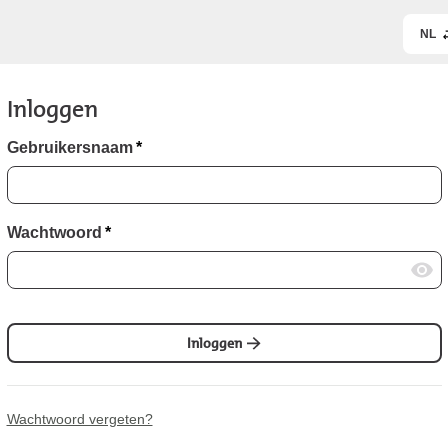
NL
Inloggen
Gebruikersnaam
*
Wachtwoord
*
Inloggen
Wachtwoord vergeten?