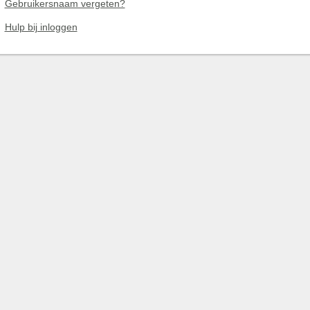
Gebruikersnaam vergeten?
Hulp bij inloggen