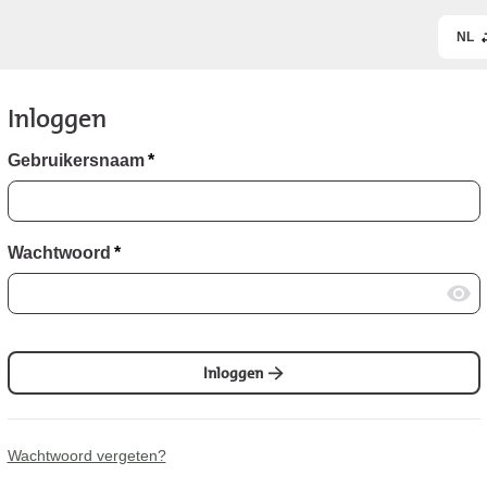
NL
Inloggen
Gebruikersnaam
*
Wachtwoord
*
Inloggen
Wachtwoord vergeten?