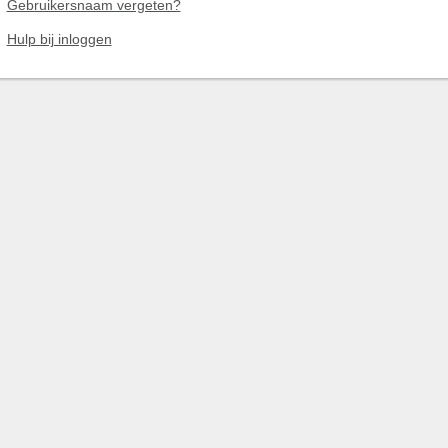
Gebruikersnaam vergeten?
Hulp bij inloggen