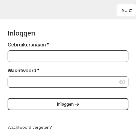
NL
Inloggen
Gebruikersnaam
*
Wachtwoord
*
Inloggen
Wachtwoord vergeten?