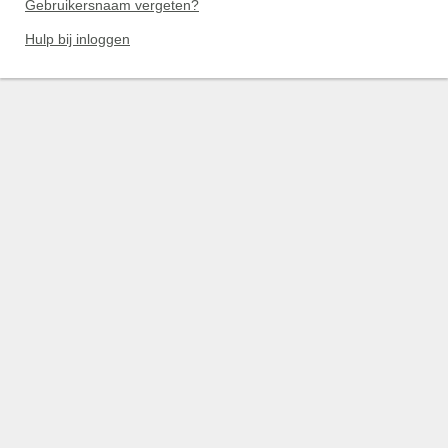
Gebruikersnaam vergeten?
Hulp bij inloggen