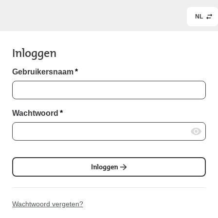
NL
Inloggen
Gebruikersnaam
*
Wachtwoord
*
Inloggen
Wachtwoord vergeten?