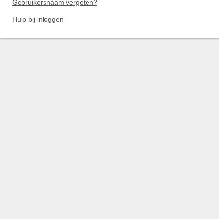
Gebruikersnaam vergeten?
Hulp bij inloggen