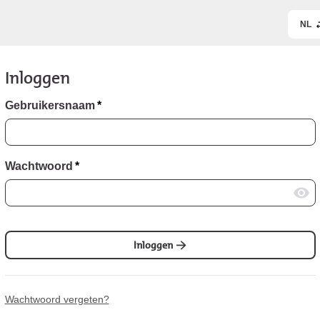
NL
Inloggen
Gebruikersnaam
*
Wachtwoord
*
Inloggen
Wachtwoord vergeten?