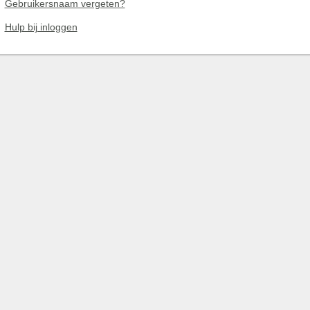
Gebruikersnaam vergeten?
Hulp bij inloggen