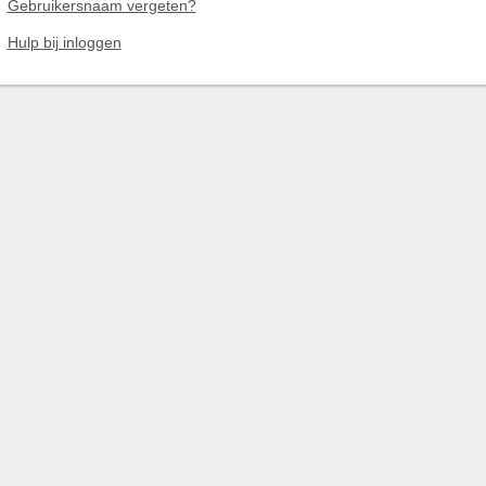
Gebruikersnaam vergeten?
Hulp bij inloggen