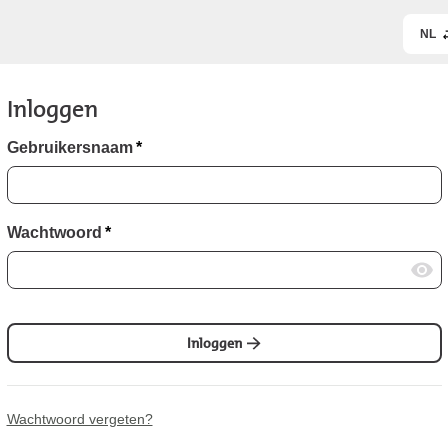
NL
Inloggen
Gebruikersnaam
*
Wachtwoord
*
Inloggen
Wachtwoord vergeten?